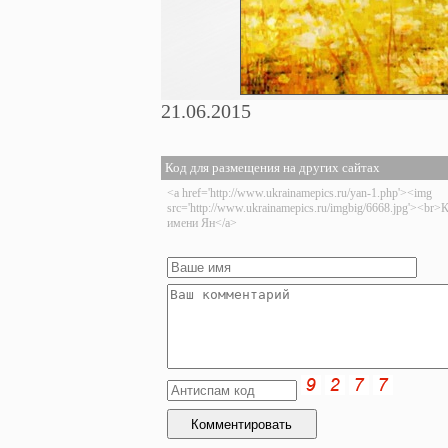
21.06.2015
Код для размещения на других сайтах
<a href='http://www.ukrainamepics.ru/yan-1.php'><img
src='http://www.ukrainamepics.ru/imgbig/6668.jpg'><br>
имени Ян</a>