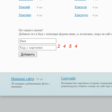
Хрисанф
Хрисогон
4 шт.
4 шт.
Християн
Христодул
4 шт.
4 шт.
Нет вашего имени?
Добавьте его в базу с помощью формы ниже, и, возможно, скоро на сайт
Copyright
Новинки сайта
50 шт.
Большинство картинок созданы специальн
50 недавно добавленных фото с
рекомендуем ставить ссылку на сайт при 
именами.