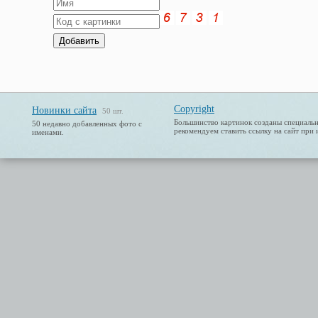
Copyright
Новинки сайта
50 шт.
Большинство картинок созданы специальн
50 недавно добавленных фото с
рекомендуем ставить ссылку на сайт при 
именами.