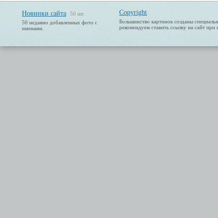
Copyright
Новинки сайта
50 шт.
Большинство картинок созданы специальн
50 недавно добавленных фото с
рекомендуем ставить ссылку на сайт при 
именами.