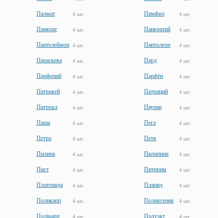
Палмат
Памфил
4 шт.
4 шт.
Панкрат
Панкратий
4 шт.
4 шт.
Пантелеймон
Пантолеон
4 шт.
4 шт.
Параскева
Пард
4 шт.
4 шт.
Парфений
Парфён
4 шт.
4 шт.
Патрикей
Патриций
4 шт.
4 шт.
Патрокл
Паулин
4 шт.
4 шт.
Паша
Пега
4 шт.
4 шт.
Петро
Петя
4 шт.
4 шт.
Пилипа
Пилипина
4 шт.
4 шт.
Пист
Питирим
4 шт.
4 шт.
Платонида
Плацид
4 шт.
4 шт.
Поликарп
Поликсения
4 шт.
4 шт.
Полікарп
Полуэкт
4 шт.
4 шт.